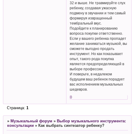
32 и выше. Не травмируйте слух
ребенку, создавая ужасную
подмену в звучании и тем самый
формируя извращенный
тембральный вкус.
Подойдите к планированию
вопроса покупки ответственно.
Если у вашего ребенка пропадет
желание заниматься музыкой, вы
сможете выгодно продать
инструмент. Но как показывает
опыт, такого рода покупка
является предопределяющей в
выборе профессии.
И поверьте, в недалеком
будущем ваш ребенок порадует
вас исполнением музыкальных
шедевров.
0
Страница:
1
»
Музыкальный форум
»
Выбор музыкального инструмента:
консультации
»
Как выбрать синтезатор ребенку?