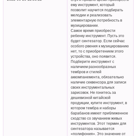
ему инструмент, который
позволит научится подбирать
мелодии и реализовать
элементарную потребность в
музицировании.
Самое время приобрести
ребенку инструмент. Пусть это
будет синтезатор. Если сейчас
особого рвения к музицированию
нет, то с приобретением этого
устройства, оно появится.
Подберите инструмент с
наличием разнообразных
тембров и стилей
аккомпанемента, обязательно
наличие секвенсора для записи
своих инструментальных
зарисовок. Не гонитесь за
дешевизной китайской
продукции, купите инструмент, в
котором тембра и наборы
барабанов имеют приближенное
сходство со звучанием живых
инструментов. Этот термин для
синтезатора называется
«полифония». Это значение от