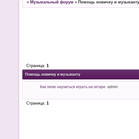
»
Музыкальный форум
»
Помощь новичку и музыкант
Страница:
1
Помощь новичку и музыканту
Как легко научиться играть на гитаре
admin
Страница:
1