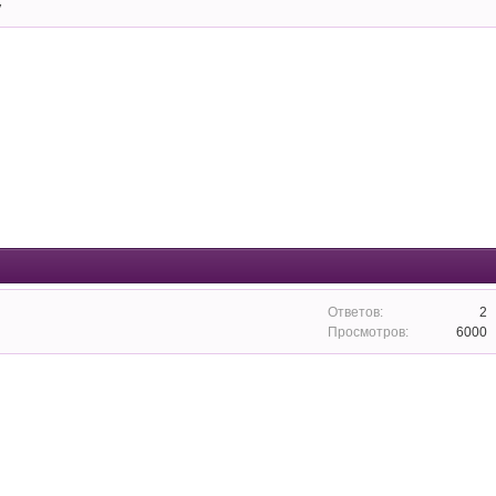
у
2
6000