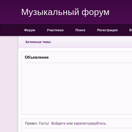
Музыкальный форум
Форум
Участники
Поиск
Регистрация
В
Активные темы
Объявление
Привет, Гость!
Войдите
или
зарегистрируйтесь
.