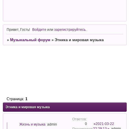
Привет, Гость!
Войдите
или
зарегистрируйтесь
.
»
Музыкальный форум
»
Этника и мировая музыка
Страница:
1
Этника и мировая музыка
2021-03-22
0
Жизнь и музыка
admin
22:29:13
admin